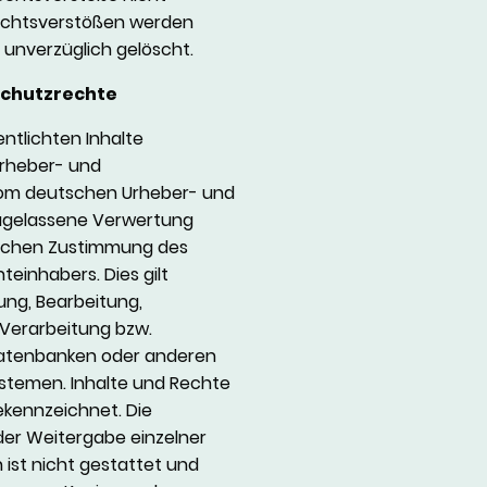
Rechtsverstößen werden
s unverzüglich gelöscht.
schutzrechte
entlichten Inhalte
rheber- und
vom deutschen Urheber- und
zugelassene Verwertung
tlichen Zustimmung des
teinhabers. Dies gilt
ung, Bearbeitung,
 Verarbeitung bzw.
Datenbanken oder anderen
stemen. Inhalte und Rechte
gekennzeichnet. Die
der Weitergabe einzelner
 ist nicht gestattet und