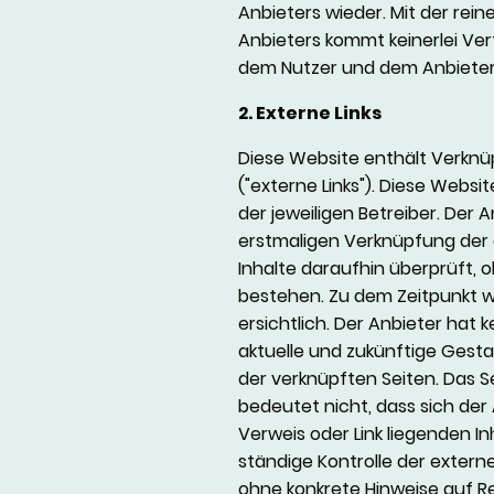
Anbieters wieder. Mit der rei
Anbieters kommt keinerlei Ver
dem Nutzer und dem Anbieter
2. Externe Links
Diese Website enthält Verknü
("externe Links"). Diese Websi
der jeweiligen Betreiber. Der A
erstmaligen Verknüpfung der 
Inhalte daraufhin überprüft,
bestehen. Zu dem Zeitpunkt 
ersichtlich. Der Anbieter hat ke
aktuelle und zukünftige Gesta
der verknüpften Seiten. Das S
bedeutet nicht, dass sich der
Verweis oder Link liegenden In
ständige Kontrolle der externe
ohne konkrete Hinweise auf R