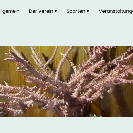
llgemein
Der Verein
Sparten
Veranstaltung