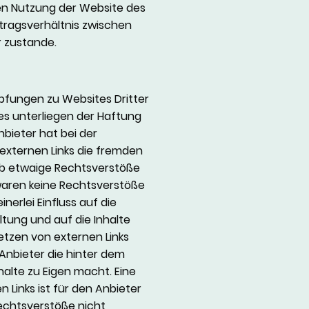
nen Nutzung der Website des
tragsverhältnis zwischen
 zustande.
pfungen zu Websites Dritter
tes unterliegen der Haftung
nbieter hat bei der
externen Links die fremden
 ob etwaige Rechtsverstöße
waren keine Rechtsverstöße
inerlei Einfluss auf die
ltung und auf die Inhalte
etzen von externen Links
 Anbieter die hinter dem
halte zu Eigen macht. Eine
n Links ist für den Anbieter
echtsverstöße nicht