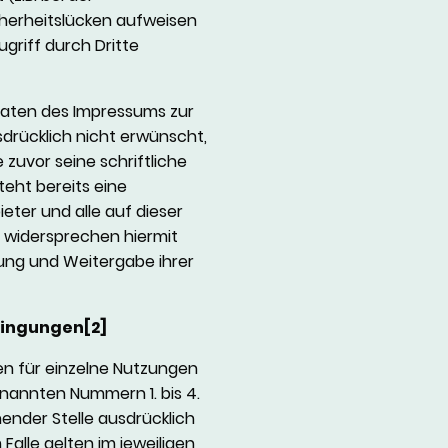
cherheitslücken aufweisen
griff durch Dritte
aten des Impressums zur
drücklich nicht erwünscht,
 zuvor seine schriftliche
steht bereits eine
ter und alle auf dieser
widersprechen hiermit
ung und Weitergabe ihrer
dingungen[2]
n für einzelne Nutzungen
nannten Nummern 1. bis 4.
ender Stelle ausdrücklich
Falle gelten im jeweiligen