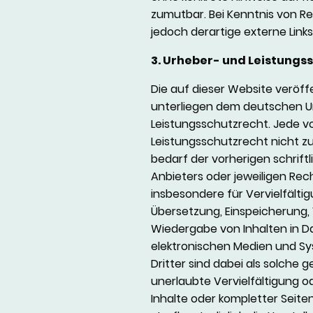
zumutbar. Bei Kenntnis von 
jedoch derartige externe Link
3. Urheber- und Leistungs
Die auf dieser Website veröff
unterliegen dem deutschen U
Leistungsschutzrecht. Jede 
Leistungsschutzrecht nicht 
bedarf der vorherigen schrif
Anbieters oder jeweiligen Rech
insbesondere für Vervielfältig
Übersetzung, Einspeicherung,
Wiedergabe von Inhalten in 
elektronischen Medien und Sy
Dritter sind dabei als solche 
unerlaubte Vervielfältigung o
Inhalte oder kompletter Seiten