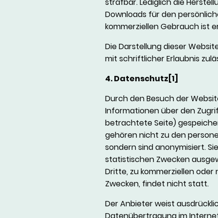
strafbar. Lediglich die Herste
Downloads für den persönlich
kommerziellen Gebrauch ist er
Die Darstellung dieser Websit
mit schriftlicher Erlaubnis zulä
4. Datenschutz[1]
Durch den Besuch der Websit
Informationen über den Zugrif
betrachtete Seite) gespeiche
gehören nicht zu den perso
sondern sind anonymisiert. Si
statistischen Zwecken ausgew
Dritte, zu kommerziellen oder
Zwecken, findet nicht statt.
Der Anbieter weist ausdrücklic
Datenübertragung im Internet 