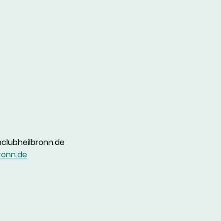
hclubheilbronn.de
ronn.de