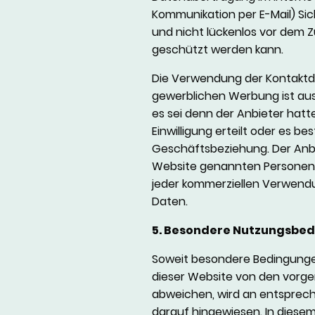
Kommunikation per E-Mail) Si
und nicht lückenlos vor dem Zu
geschützt werden kann.
Die Verwendung der Kontaktd
gewerblichen Werbung ist aus
es sei denn der Anbieter hatte
Einwilligung erteilt oder es be
Geschäftsbeziehung. Der Anbie
Website genannten Personen 
jeder kommerziellen Verwend
Daten.
5. Besondere Nutzungsbe
Soweit besondere Bedingunge
dieser Website von den vorge
abweichen, wird an entsprech
darauf hingewiesen. In diesem 