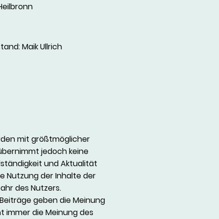
Heilbronn
and: Maik Ullrich
rden mit größtmöglicher
r übernimmt jedoch keine
lständigkeit und Aktualität
Die Nutzung der Inhalte der
ahr des Nutzers.
Beiträge geben die Meinung
ht immer die Meinung des