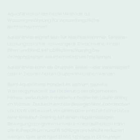
Aqua
Fitness
ist die beste Methode zur
Wassergewöhnung für wasserängstliche
Nichtschwimmer!
Aqua
Fitness
eignet sich für: Nichtschwimmer, Senioren,
Leistungssportler, Schwangere, Erwachsene, Kinder,
Eltern und Kind, Rehabilitationstraining bei
Orthopädischen wie Internistischen Problemen.
Aqua
Fitness
kann als Gruppen, Einzel- oder Vereinssport
oder in Zielorientierten Gruppenbetrieben werden.
Beim Aqua
Fitness
handelt es sich um gezielte
Wassergymnastik zur Förderung der allgemeinen
Fitness, verbunden mit einem integrierten Lauftraining
im Wasser. Dadurch wird die
Beweglichkeit, Koordination
und Kraft
verbessert, vor allem aber entsteht ein echtes
Herz-Kreislauf-Training.
Mit einem regelmässigen
Bewegungsprogramm im Herz-Kreislaufbereich kann
der Ruhepuls um rund 15 Schläge pro Minute reduziert
werden. Dies sind rund 21.600 Schläge in 24 Stunden